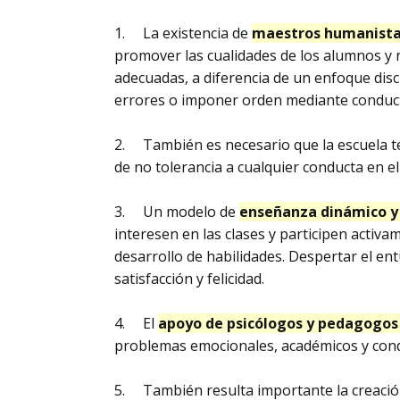
1. La existencia de
maestros humanist
promover las cualidades de los alumnos y 
adecuadas, a diferencia de un enfoque disc
errores o imponer orden mediante conduct
2. También es necesario que la escuela t
de no tolerancia a cualquier conducta en el
3. Un modelo de
enseñanza dinámico y
interesen en las clases y participen activa
desarrollo de habilidades. Despertar el e
satisfacción y felicidad.
4. El
apoyo de psicólogos y pedagogo
problemas emocionales, académicos y cond
5. También resulta importante la creaci