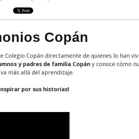
monios Copán
 Colegio Copán directamente de quienes lo han viv
lumnos y padres de familia Copán
y conoce cómo nu
va más allá del aprendizaje.
inspirar por sus historias!