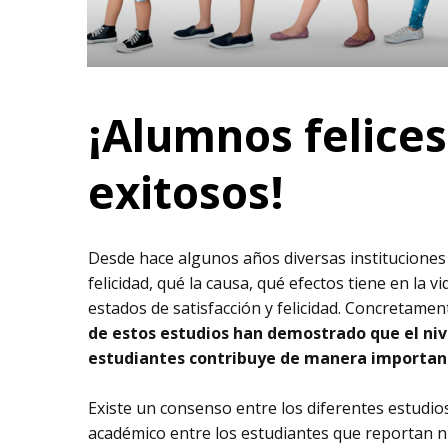
¡Alumnos felice
exitosos!
Desde hace algunos años diversas instituciones 
felicidad, qué la causa, qué efectos tiene en la
estados de satisfacción y felicidad. Concretame
de estos estudios han demostrado que el nive
estudiantes contribuye de manera important
Existe un consenso entre los diferentes estudi
académico entre los estudiantes que reportan niv