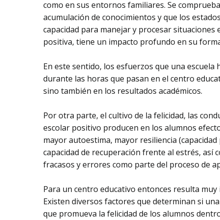
como en sus entornos familiares. Se comprueba a
acumulación de conocimientos y que los estados
capacidad para manejar y procesar situaciones 
positiva, tiene un impacto profundo en su forma
En este sentido, los esfuerzos que una escuela h
durante las horas que pasan en el centro educat
sino también en los resultados académicos.
Por otra parte, el cultivo de la felicidad, las con
escolar positivo producen en los alumnos efecto
mayor autoestima, mayor resiliencia (capacidad
capacidad de recuperación frente al estrés, así 
fracasos y errores como parte del proceso de a
Para un centro educativo entonces resulta muy 
Existen diversos factores que determinan si una 
que promueva la felicidad de los alumnos dentro 