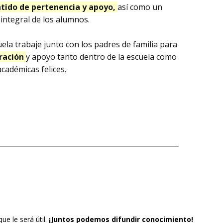
tido de pertenencia y apoyo,
así como un
 integral de los alumnos.
la trabaje junto con los padres de familia para
eración
y apoyo tanto dentro de la escuela como
cadémicas felices.
ue le será útil.
¡Juntos podemos difundir conocimiento!