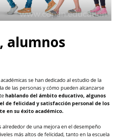
s, alumnos
académicas se han dedicado al estudio de la
 vida de las personas y cómo pueden alcanzarse
nte
hablando del ámbito educativo, algunos
l de felicidad y satisfacción personal de los
e en su éxito académico.
os alrededor de una mejora en el desempeño
eles más altos de felicidad, tanto en la escuela