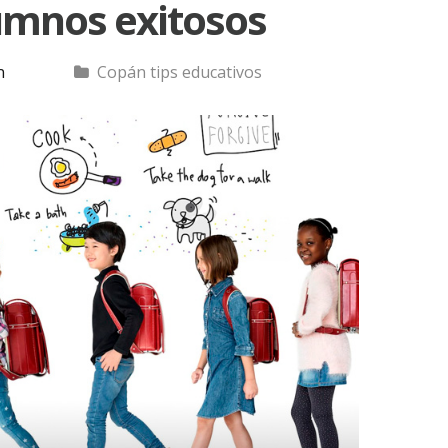
lumnos exitosos
n
Copán tips educativos