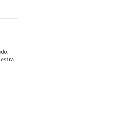
ido.
estra