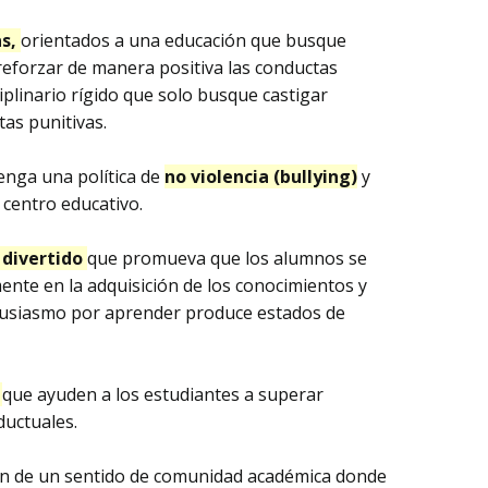
as,
orientados a una educación que busque
reforzar de manera positiva las conductas
iplinario rígido que solo busque castigar
as punitivas.
enga una política de
no violencia (bullying)
y
 centro educativo.
 divertido
que promueva que los alumnos se
mente en la adquisición de los conocimientos y
ntusiasmo por aprender produce estados de
s
que ayuden a los estudiantes a superar
uctuales.
ón de un sentido de comunidad académica donde