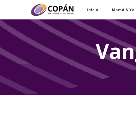
Inicio
Mamá & Yo
Van