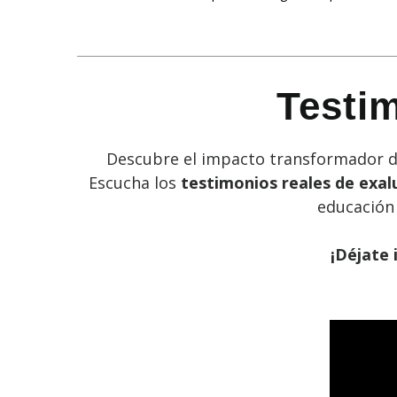
Testi
Descubre el impacto transformador de
Escucha los
testimonios reales de exa
educación 
¡Déjate 