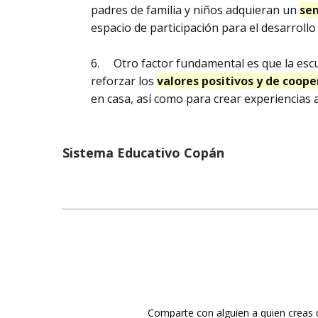
padres de familia y niños adquieran un
sen
espacio de participación para el desarrollo
6. Otro factor fundamental es que la escue
reforzar los
valores positivos y de coop
en casa, así como para crear experiencias a
Sistema Educativo Copán
Comparte con alguien a quien creas q