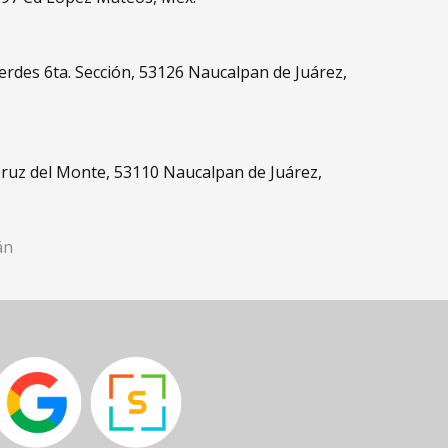
rdes 6ta. Sección, 53126 Naucalpan de Juárez,
Cruz del Monte, 53110 Naucalpan de Juárez,
án