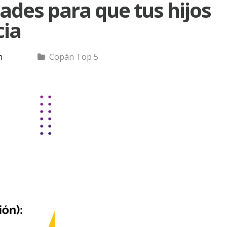
ades para que tus hijos
cia
n
Copán Top 5