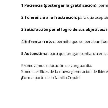
1 Paciencia (postergar la gratificación):
permi
2 Tolerancia a la frustración:
para que acepten
3 Satisfacción por el logro de sus objetivos:
r
4 Enfrentar retos:
permite que se perciban fuer
5 Autoestima:
para que tengan confianza en su
Promovemos educación de vanguardia.
Somos artífices de la nueva generación de líder
¡Forma parte de la familia Copán!