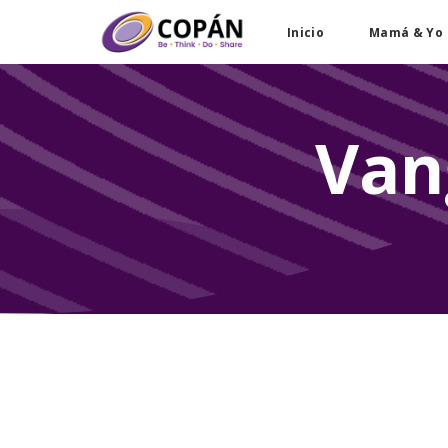
Inicio
Mamá & Yo
Van