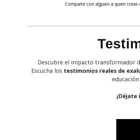
Comparte con alguien a quien creas q
Testi
Descubre el impacto transformador de
Escucha los
testimonios reales de exa
educación 
¡Déjate 