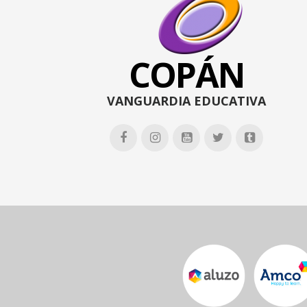
COPÁN
VANGUARDIA EDUCATIVA




