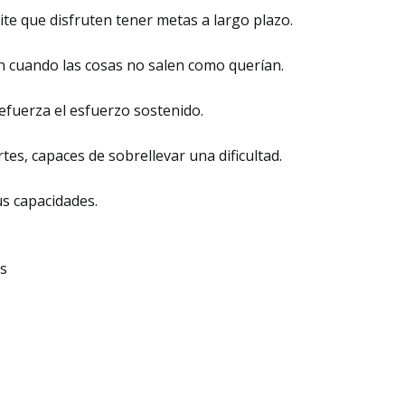
te que disfruten tener metas a largo plazo.
 cuando las cosas no salen como querían.
efuerza el esfuerzo sostenido.
tes, capaces de sobrellevar una dificultad.
s capacidades.
es