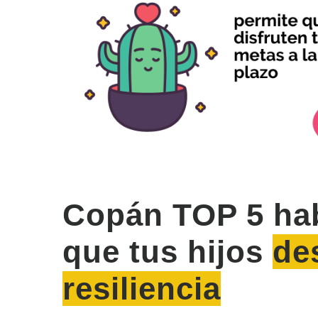
Copán TOP 5 hab
que tus hijos
de
resiliencia