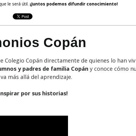
ue le será útil.
¡Juntos podemos difundir conocimiento!
monios Copán
 Colegio Copán directamente de quienes lo han viv
lumnos y padres de familia Copán
y conoce cómo nu
va más allá del aprendizaje.
inspirar por sus historias!