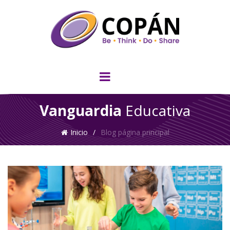
Vanguardia
Educativa
Inicio
/
Blog página principal